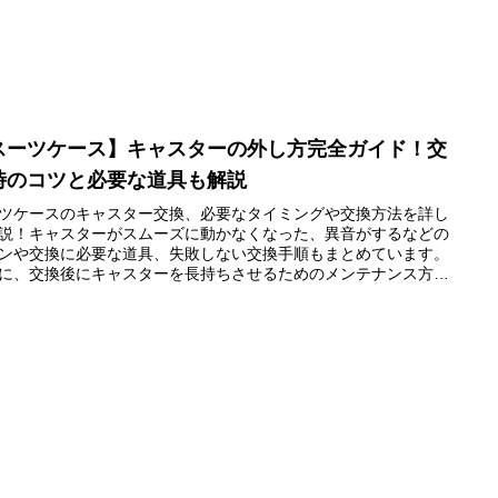
スーツケース】キャスターの外し方完全ガイド！交
時のコツと必要な道具も解説
ツケースのキャスター交換、必要なタイミングや交換方法を詳し
説！キャスターがスムーズに動かなくなった、異音がするなどの
ンや交換に必要な道具、失敗しない交換手順もまとめています。
に、交換後にキャスターを長持ちさせるためのメンテナンス方法
介。この記事で、キャスター交換の疑問をすっきり解決しましょ