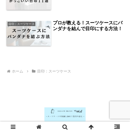
プロが教える！スーツケースにバ
目印：スーツケース
ンダナを結んで目印にする方法！
ホーム
目印：スーツケース
© 2024 スーツケースベスト.