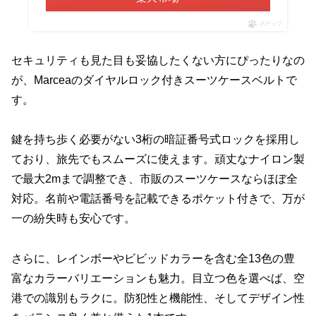
ポチップ
セキュリティも見た目も妥協したくない方にぴったりなの
が、Marceaのダイヤルロック付きスーツケースベルトで
す。
鍵を持ち歩く必要がない3桁の暗証番号式ロックを採用し
ており、旅先でもスムーズに使えます。頑丈なナイロン製
で最大2mまで調整でき、市販のスーツケースならほぼ全
対応。名前や電話番号を記載できるポケット付きで、万が
一の紛失時も安心です。
さらに、レインボーやビビッドカラーを含む全13色の豊
富なカラーバリエーションも魅力。目立つ色を選べば、空
港での識別もラクに。防犯性と機能性、そしてデザイン性