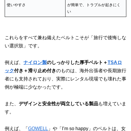
使いやすさ
が簡単で、トラブルが起きにく
い
これらをすべて兼ね備えたベルトこそが「旅行で後悔しな
い選択肢」です。
例えば、
ナイロン製
のしっかりした厚手ベルト＋
TSAロ
ック
付き＋滑り止め付き
のものは、海外出張者や長期旅行
者にも支持されており、実際にレンタル現場でも壊れた事
例が極端に少なかったです。
また、
デザインと安全性が両立している製品
も増えていま
す。
例えば、「
GOWELL
」や「I’m so happy」のベルトは、女