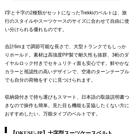
I字と十字の2種類がセットになったTrekkiのベルトは、旅
行のスタイルやスーツケースのサイズに合わせて自由に使
い分けられる優れものです。
合計6mまで調節可能な長さで、大型トランクでもしっか
りホールド。素材は高強度PP製で耐久性も抜群、3桁のダ
イヤルロック付きでセキュリティ面も安心です。鮮やかな
カラーと視認性の高いデザインで、空港のターンテーブル
でも自分の荷物をすぐに見つけられます。
収納袋付きで持ち運びもスマート、日本語の取扱説明書つ
きなので操作も簡単。見た目も機能も妥協したくない方に
おすすめしたい、万能タイプのベルトです。
【OKUSU-JP】十字型スーツケースベルト