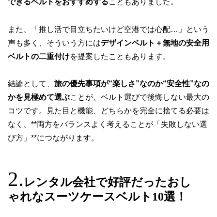
できるベルトをおすすめする
こともありました。
また、「推し活で目立ちたいけど空港では心配…」という
声も多く、そういう方には
デザインベルト＋無地の安全用
ベルトの二重付け
を提案したこともあります。
結論として、
旅の優先事項が“楽しさ”なのか“安全性”なの
かを見極めて選ぶ
ことが、ベルト選びで後悔しない最大の
コツです。見た目と機能、どちらかを完全に捨てる必要は
なく、**両方をバランスよく考えることが「失敗しない選
び方」**につながります。
レンタル会社で好評だったおし
ゃれなスーツケースベルト10選！