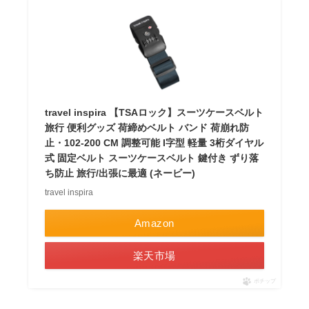
travel inspira 【TSAロック】スーツケースベルト
旅行 便利グッズ 荷締めベルト バンド 荷崩れ防
止・102-200 CM 調整可能 I字型 軽量 3桁ダイヤル
式 固定ベルト スーツケースベルト 鍵付き ずり落
ち防止 旅行/出張に最適 (ネービー)
travel inspira
Amazon
楽天市場
ポチップ