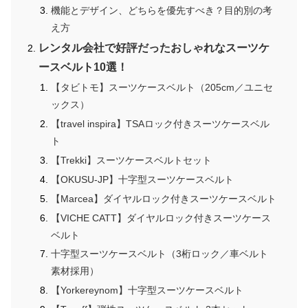
機能とデザイン、どちらを優先すべき？目的別の考
え方
レンタル会社で好評だったおしゃれなスーツケ
ースベルト10選！
【タビトモ】スーツケースベルト（205cm／ユニセ
ックス）
【travel inspira】TSAロック付きスーツケースベル
ト
【Trekki】スーツケースベルトセット
【OKUSU-JP】十字型スーツケースベルト
【Marcea】ダイヤルロック付きスーツケースベルト
【VICHE CATT】ダイヤルロック付きスーツケース
ベルト
十字型スーツケースベルト（3桁ロック／車ベルト
素材採用）
【Yorkereynom】十字型スーツケースベルト