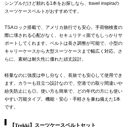
シンプルだけど頼れる1本をお探しなら、travel inspiraの
スーツケースベルトがおすすめです。
TSAロック搭載で、アメリカ旅行でも安心。手荷物検査の
際に壊される心配がなく、セキュリティ面でもしっかりサ
ポートしてくれます。ベルトは長さ調整が可能で、小型の
キャリーケースから大型スーツケースまで幅広く対応。さ
らに、素材は耐久性に優れた頑丈設計。
軽量なのに強度は申し分なく、長旅でも安心して使用でき
ます。カラーも目立つ設計なので、空港での取り間違いや
紛失防止にも◎。使い方も簡単で、どの年代の方にも使い
やすい万能タイプ。機能・安心・手軽さを兼ね備えた1本
です。
【Trekki】スーツケースベルトセット