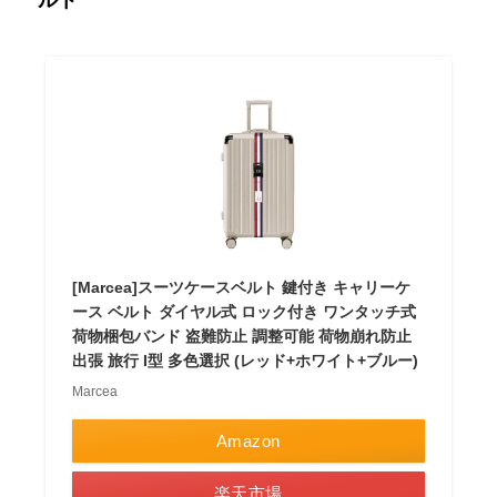
ルト
[Marcea]スーツケースベルト 鍵付き キャリーケ
ース ベルト ダイヤル式 ロック付き ワンタッチ式
荷物梱包バンド 盗難防止 調整可能 荷物崩れ防止
出張 旅行 I型 多色選択 (レッド+ホワイト+ブルー)
Marcea
Amazon
楽天市場