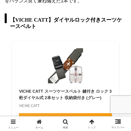
をバランス良く兼ね備えた1本です。
【VICHE CATT】ダイヤルロック付きスーツケ
ースベルト
VICHE CATT スーツケースベルト 鍵付き ロック 3
桁ダイヤル式 2本セット 収納袋付き (グレー)
VICHE CATT
Amazon
メニュー
ホーム
検索
トップ
サイドバー