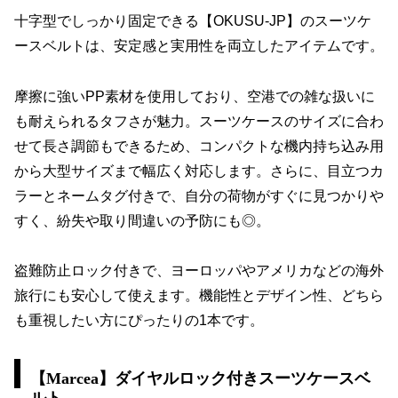
十字型でしっかり固定できる【OKUSU-JP】のスーツケ
ースベルトは、安定感と実用性を両立したアイテムです。
摩擦に強いPP素材を使用しており、空港での雑な扱いに
も耐えられるタフさが魅力。スーツケースのサイズに合わ
せて長さ調節もできるため、コンパクトな機内持ち込み用
から大型サイズまで幅広く対応します。さらに、目立つカ
ラーとネームタグ付きで、自分の荷物がすぐに見つかりや
すく、紛失や取り間違いの予防にも◎。
盗難防止ロック付きで、ヨーロッパやアメリカなどの海外
旅行にも安心して使えます。機能性とデザイン性、どちら
も重視したい方にぴったりの1本です。
【Marcea】ダイヤルロック付きスーツケースベ