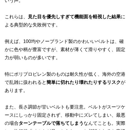
いう声。
これらは、
見た目を優先しすぎて機能面を軽視した結果
に
よる典型的な失敗例です。
例えば、100均やノーブランド製のかわいいベルトは、確
かに色や柄が豊富ですが、素材が薄くて滑りやすく、固定
力が弱いものが多いです。
特にポリプロピレン製のものは耐久性が低く、海外の空港
で乱雑に扱われると
簡単に切れたり壊れたりするリスク
が
あります。
また、長さ調節が甘いベルトも要注意。ベルトがスーツケ
ースにしっかり固定されず、移動中にズレてしまい、最悪
の場合
ターンテーブルで落ちてしまう
なんてことも。実際