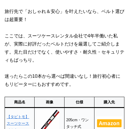
旅行先で「おしゃれ＆安心」を叶えたいなら、ベルト選び
は超重要！
ここでは、スーツケースレンタル会社で4年半働いた私
が、実際に好評だったベルトだけを厳選してご紹介しま
す。見た目だけでなく、使いやすさ・耐久性・セキュリテ
ィもばっちり。
迷ったらこの10本から選べば間違いなし！旅行初心者に
もリピーターにもおすすめです。
商品名
画像
仕様
購入先
【タビトモ】
205cm・ワン
スーツケース
タッチ式