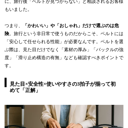
に、旅行後「ベルトが見つからない」と相談されるお客様
もいました。
つまり、
「かわいい」や「おしゃれ」だけで選ぶのは危
険
。旅行という非日常で使うものだからこそ、ベルトには
「安心して任せられる性能」が必要なんです。ベルトを選
ぶ際は、見た目だけでなく「素材の厚み」「バックルの強
度」「滑り止め構造の有無」なども確認すべきポイントで
す。
見た目×安全性×使いやすさの3拍子が揃って初
めて「正解」