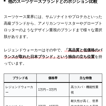
他のスーツケースブランドとのポジション比較
スーツケース業界には、サムソナイトやプロテカといった
高級ブランドから、アメリカンツーリスターやグローブト
ロッターのようなデザイン重視のブランドまで様々な選択
肢があります。
レジェンドウォーカーはその中で、
「高品質と低価格のバ
ランスが取れた日本ブランド」という独自の立ち位置
を持
っています。
ブランド名
価格帯
主な特徴
レジェンドウォーカ
高コスパ・機能性重
1万円～3万円
ー
視
耐久性が高く、世界