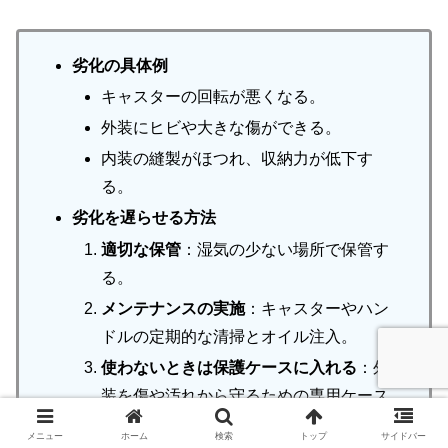
劣化の具体例
キャスターの回転が悪くなる。
外装にヒビや大きな傷ができる。
内装の縫製がほつれ、収納力が低下す
る。
劣化を遅らせる方法
適切な保管
：湿気の少ない場所で保管す
る。
メンテナンスの実施
：キャスターやハン
ドルの定期的な清掃とオイル注入。
使わないときは保護ケースに入れる
：外
装を傷や汚れから守るための専用ケース
を活用する。
メニュー
ホーム
検索
トップ
サイドバー