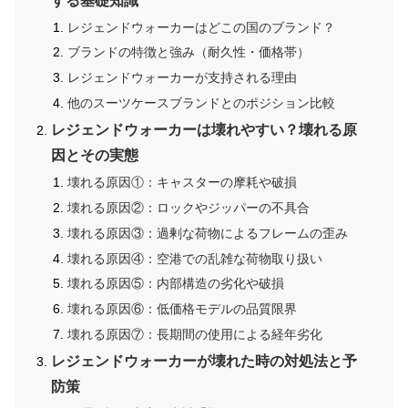
する基礎知識
レジェンドウォーカーはどこの国のブランド？
ブランドの特徴と強み（耐久性・価格帯）
レジェンドウォーカーが支持される理由
他のスーツケースブランドとのポジション比較
レジェンドウォーカーは壊れやすい？壊れる原
因とその実態
壊れる原因①：キャスターの摩耗や破損
壊れる原因②：ロックやジッパーの不具合
壊れる原因③：過剰な荷物によるフレームの歪み
壊れる原因④：空港での乱雑な荷物取り扱い
壊れる原因⑤：内部構造の劣化や破損
壊れる原因⑥：低価格モデルの品質限界
壊れる原因⑦：長期間の使用による経年劣化
レジェンドウォーカーが壊れた時の対処法と予
防策