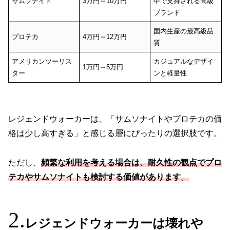
サムソナイト
3万円～10万円
中で支持される高級
ブランド
国内生産の最高級品
プロテカ
4万円～12万円
質
アメリカンツーリス
カジュアルなデザイ
1万円～5万円
ター
ンと軽量性
レジェンドウォーカーは、「サムソナイトやプロテカの価
格は少し高すぎる」と感じる層にぴったりの選択肢です。
ただし、
頻繁な利用を考える場合は、耐久性の観点でプロ
テカやサムソナイトも検討する価値があります
。
レジェンドウォーカーは壊れや