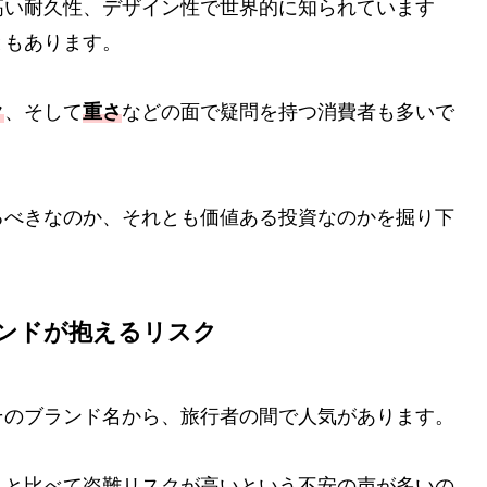
高い耐久性、デザイン性で世界的に知られています
ともあります。
ク
、そして
重さ
などの面で疑問を持つ消費者も多いで
るべきなのか、それとも価値ある投資なのかを掘り下
ンドが抱えるリスク
そのブランド名から、旅行者の間で人気があります。
スと比べて盗難リスクが高いという不安の声が多いの