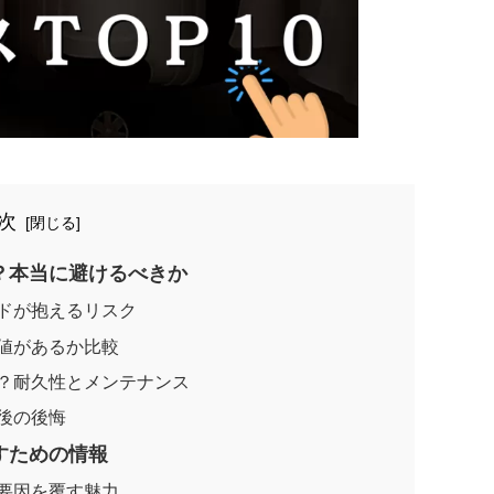
次
？本当に避けるべきか
ドが抱えるリスク
値があるか比較
？耐久性とメンテナンス
後の後悔
すための情報
要因を覆す魅力