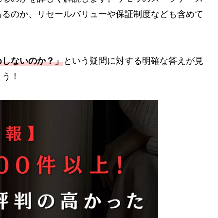
あるのか、リセールバリューや保証制度なども含めて
めしないのか？」
という疑問に対する明確な答えが見
ょう！