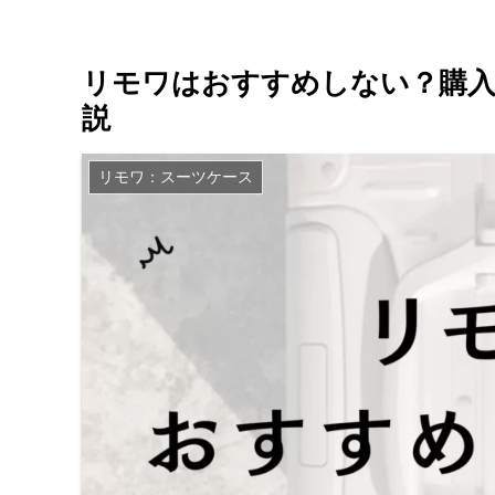
リモワはおすすめしない？購
説
リモワ：スーツケース