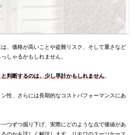
には、価格が高いことや盗難リスク、そして重さなど
らっしゃるかもしれません。
」と判断するのは、少し早計かもしれません
。
イン性、さらには長期的なコストパフォーマンスにあ
を一つずつ掘り下げ、実際にどのような点で価値があ
れるのかを詳しく解説します。リモワのスーツケース