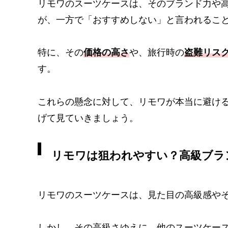
リモワのスーツケースは、そのブランド力や
が、一方で「おすすめしない」と言われるこ
特に、その
価格の高さ
や、旅行時の
盗難リス
す。
これらの懸念に対して、リモワが本当に避け
げて見ていきましょう。
リモワは狙われやすい？高級ブラ
リモワのスーツケースは、見た目の高級感や
しかし、その高級さゆえに、他のスーツケー