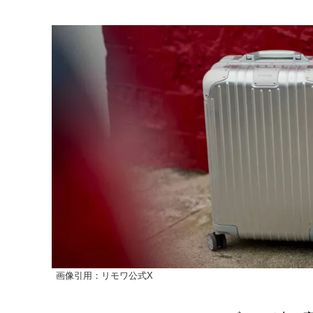
画像引用：リモワ公式X