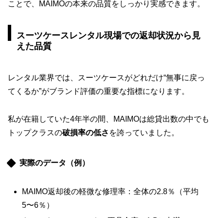
ことで、MAIMOの本来の品質をしっかり実感できます。
スーツケースレンタル現場での返却状況から見
えた品質
レンタル業界では、スーツケースがどれだけ“無事に戻っ
てくるか”がブランド評価の重要な指標になります。
私が在籍していた4年半の間、MAIMOは総貸出数の中でも
トップクラスの
破損率の低さ
を誇っていました。
実際のデータ（例）
MAIMO返却後の軽微な修理率：全体の2.8％（平均
5〜6％）