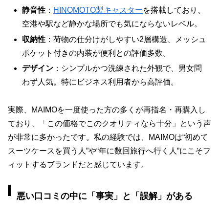
静音性
：
HINOMOTO製キャスター
を搭載しており、
空港や駅など静かな場所でも気にならないレベル。
収納性
：荷物の仕分けがしやすい2層構造、メッシュ
ポケット付きの内装が便利との評価多数。
デザイン
：シンプルかつ洗練された外観で、男女問
わず人気。特にビジネス利用者から高評価。
実際、MAIMOを一度使った方の多くが再指名・再購入し
ており、「この価格でこのクオリティなら十分」という声
が非常に多かったです。私の経験では、MAIMOは“初めて
スーツケースを買う人”や“年に数回旅行へ行く人”にこそフ
ィットするブランドだと感じています。
悪い口コミの中に「事実」と「誤解」がある