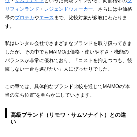
ワ
・
サムソナイト
といった高級ラインから、同価格帯の
グ
リフィンランド
・
レジェンドウォーカー
、さらには中価格
帯の
プロテカ
や
エース
まで、比較対象が多岐にわたりま
す。
私はレンタル会社でさまざまなブランドを取り扱ってきま
したが、その中でもMAIMOは価格・使いやすさ・機能の
バランスが非常に優れており、「コストを抑えつつも、後
悔しない一台を選びたい」人にぴったりでした。
この章では、具体的なブランド比較を通じてMAIMOの“本
当の立ち位置”を明らかにしていきます。
高級ブランド（リモワ・サムソナイト）との違
い