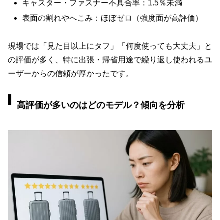
キャスター・ファスナー不具合率：1.5％未満
表面の割れやへこみ：ほぼゼロ（強度面が高評価）
現場では「見た目以上にタフ」「何度使っても大丈夫」と
の評価が多く、特に出張・帰省用途で繰り返し使われるユ
ーザーからの信頼が厚かったです。
高評価が多いのはどのモデル？傾向を分析