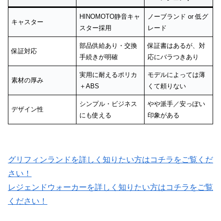
HINOMOTO静音キャ
ノーブランド or 低グ
キャスター
スター採用
レード
部品供給あり・交換
保証書はあるが、対
保証対応
手続きが明確
応にバラつきあり
実用に耐えるポリカ
モデルによっては薄
素材の厚み
＋ABS
くて頼りない
シンプル・ビジネス
やや派手／安っぽい
デザイン性
にも使える
印象がある
グリフィンランドを詳しく知りたい方はコチラをご覧くだ
さい！
レジェンドウォーカーを詳しく知りたい方はコチラをご覧
ください！