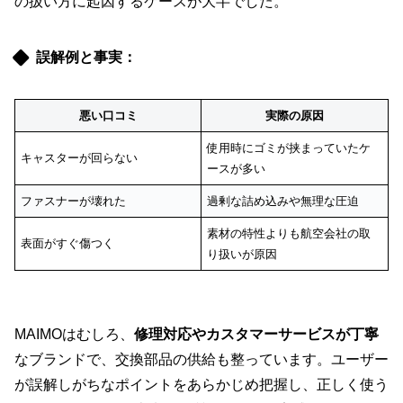
の扱い方に起因するケースが大半でした。
誤解例と事実：
悪い口コミ
実際の原因
使用時にゴミが挟まっていたケ
キャスターが回らない
ースが多い
ファスナーが壊れた
過剰な詰め込みや無理な圧迫
素材の特性よりも航空会社の取
表面がすぐ傷つく
り扱いが原因
MAIMOはむしろ、
修理対応やカスタマーサービスが丁寧
なブランドで、交換部品の供給も整っています。ユーザー
が誤解しがちなポイントをあらかじめ把握し、正しく使う