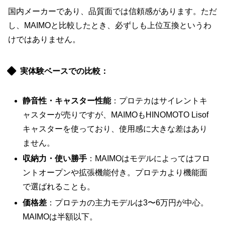
国内メーカーであり、品質面では信頼感があります。ただ
し、MAIMOと比較したとき、必ずしも上位互換というわ
けではありません。
実体験ベースでの比較：
静音性・キャスター性能
：プロテカはサイレントキ
ャスターが売りですが、MAIMOもHINOMOTO Lisof
キャスターを使っており、使用感に大きな差はあり
ません。
収納力・使い勝手
：MAIMOはモデルによってはフロ
ントオープンや拡張機能付き。プロテカより機能面
で選ばれることも。
価格差
：プロテカの主力モデルは3〜6万円が中心。
MAIMOは半額以下。