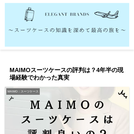
MAIMOスーツケースの評判は？4年半の現
場経験でわかった真実
MAIMO：スーツケース