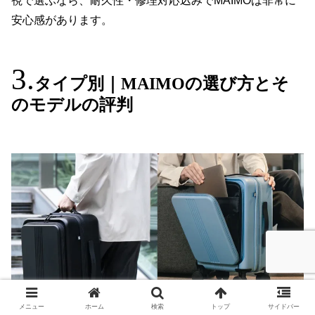
視で選ぶなら、耐久性・修理対応込みでMAIMOは非常に
安心感があります。
タイプ別｜MAIMOの選び方とそ
のモデルの評判
メニュー
ホーム
検索
トップ
サイドバー