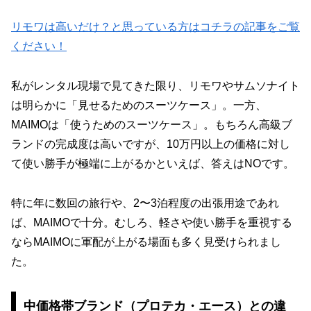
リモワは高いだけ？と思っている方はコチラの記事をご覧
ください！
私がレンタル現場で見てきた限り、リモワやサムソナイト
は明らかに「見せるためのスーツケース」。一方、
MAIMOは「使うためのスーツケース」。もちろん高級ブ
ランドの完成度は高いですが、10万円以上の価格に対し
て使い勝手が極端に上がるかといえば、答えはNOです。
特に年に数回の旅行や、2〜3泊程度の出張用途であれ
ば、MAIMOで十分。むしろ、軽さや使い勝手を重視する
ならMAIMOに軍配が上がる場面も多く見受けられまし
た。
中価格帯ブランド（プロテカ・エース）との違