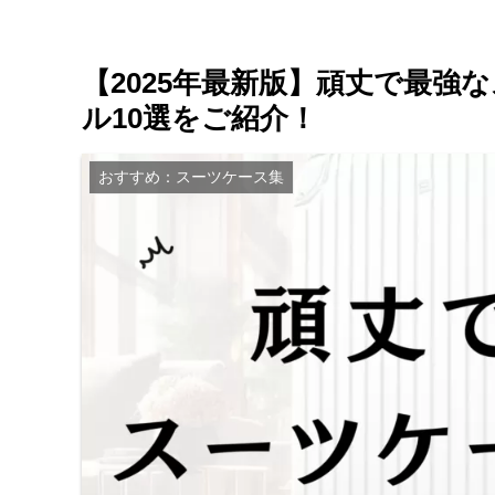
【2025年最新版】頑丈で最
ル10選をご紹介！
おすすめ：スーツケース集