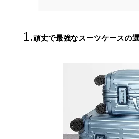
頑丈で最強なスーツケースの