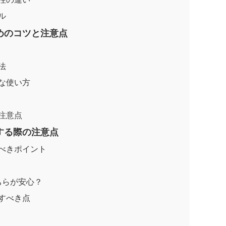
ル
めのコツと注意点
法
な使い方
注意点
する際の注意点
べきポイント
ちらが安心？
すべき点