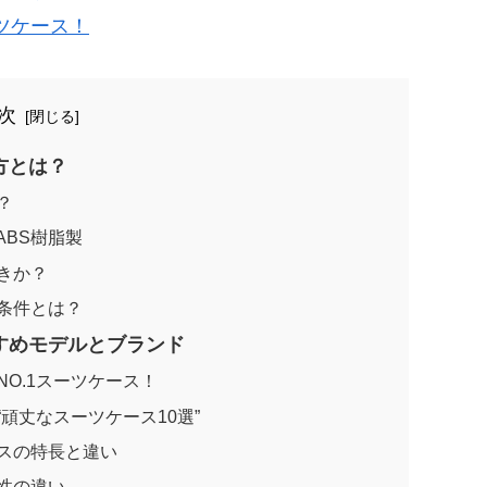
ツケース！
次
方とは？
？
 ABS樹脂製
きか？
条件とは？
すめモデルとブランド
O.1スーツケース！
頑丈なスーツケース10選”
スの特長と違い
性の違い