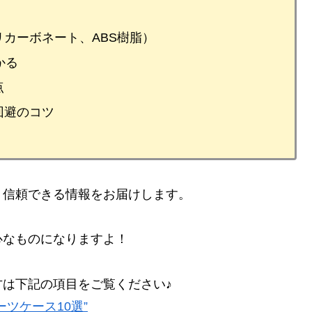
カーボネート、ABS樹脂）
かる
点
回避のコツ
、信頼できる情報をお届けします。
心なものになりますよ！
は下記の項目をご覧ください♪
ツケース10選”