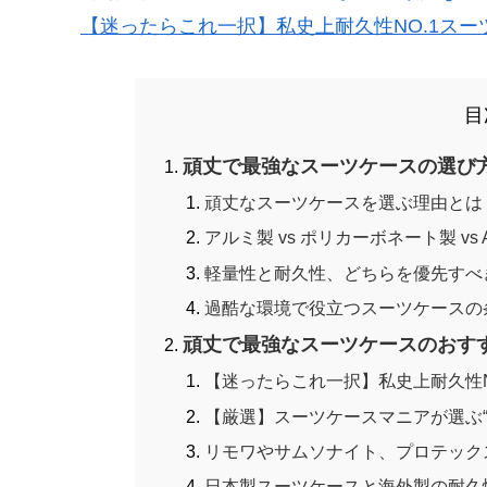
【迷ったらこれ一択】私史上耐久性NO.1スー
目
頑丈で最強なスーツケースの選び
頑丈なスーツケースを選ぶ理由とは
アルミ製 vs ポリカーボネート製 vs
軽量性と耐久性、どちらを優先すべ
過酷な環境で役立つスーツケースの
頑丈で最強なスーツケースのおす
【迷ったらこれ一択】私史上耐久性N
【厳選】スーツケースマニアが選ぶ“
リモワやサムソナイト、プロテック
日本製スーツケースと海外製の耐久